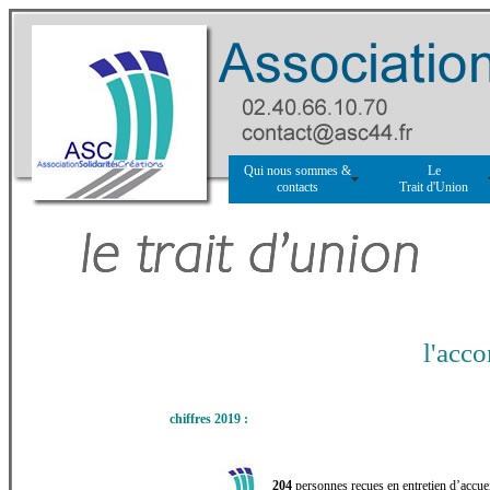
Qui nous sommes &
Le
contacts
Trait d'Union
l'acc
chiffres 2019 :
204
personnes reçues en entretien d’accuei