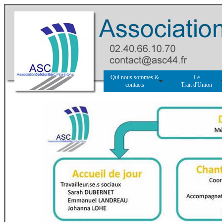
Qui nous sommes &
Le
contacts
Trait d'Union