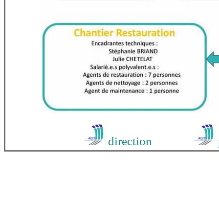
direction
directrice