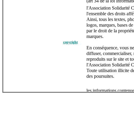
(art 34 de la loi Informat
l'Association Solidarité C
l'ensemble des droits affér
Ainsi, tous les textes, ph
logos, marques, bases de 
par le droit de la propriét
marques.
copyright
En conséquence, vous ne 
diffuser, commercialiser,
reproduits sur le site et t
l'Association Solidarité C
Toute utilisation illicite
des poursuites.
les informations contenue
photos, descriptifs ou aut
informations
Elles sont susceptibles d'