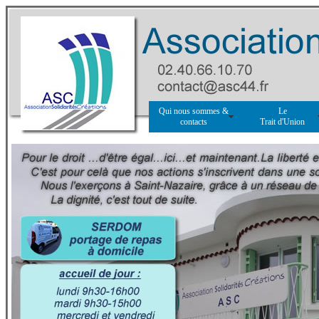
Qui nous sommes &
Le
contacts
Trait d'Union